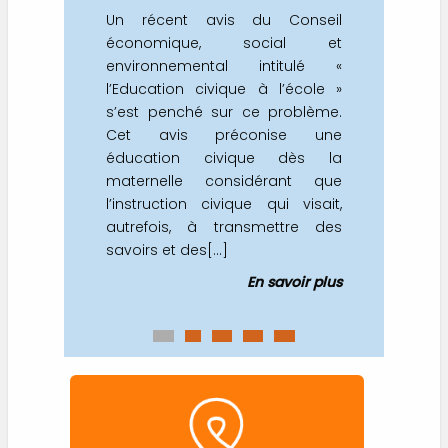
Un récent avis du Conseil
économique, social et
environnemental intitulé «
l’Education civique à l’école »
s’est penché sur ce problème.
Cet avis préconise une
éducation civique dès la
maternelle considérant que
l’instruction civique qui visait,
autrefois, à transmettre des
savoirs et des[...]
En savoir plus
0
1
2
3
4