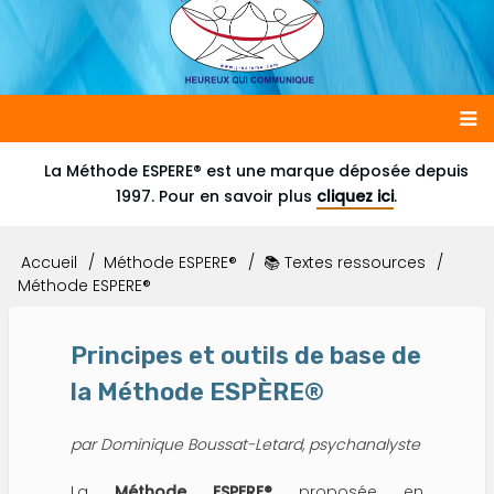
Main
La Méthode ESPERE® est une marque déposée depuis
1997. Pour en savoir plus
cliquez ici
.
navigation
Accueil
Méthode ESPERE®
📚 Textes ressources
Fil
Méthode ESPERE®
d'Ariane
Principes et outils de base de
la Méthode ESPÈRE®
par Dominique Boussat-Letard, psychanalyste
La
Méthode ESPERE®
proposée en