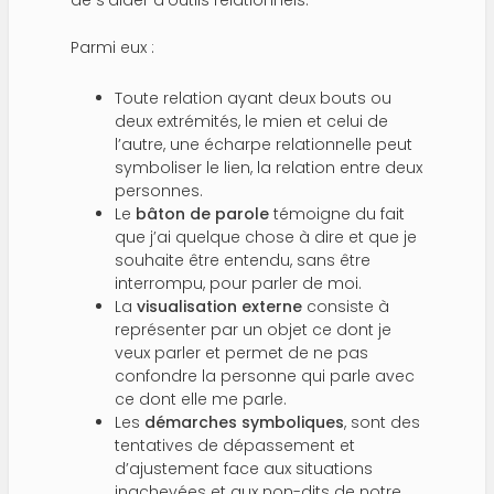
de s’aider d’outils relationnels.
Parmi eux :
Toute relation ayant deux bouts ou
deux extrémités, le mien et celui de
l’autre, une écharpe relationnelle peut
symboliser le lien, la relation entre deux
personnes.
Le
bâton de parole
témoigne du fait
que j’ai quelque chose à dire et que je
souhaite être entendu, sans être
interrompu, pour parler de moi.
La
visualisation externe
consiste à
représenter par un objet ce dont je
veux parler et permet de ne pas
confondre la personne qui parle avec
ce dont elle me parle.
Les
démarches symboliques
, sont des
tentatives de dépassement et
d’ajustement face aux situations
inachevées et aux non-dits de notre