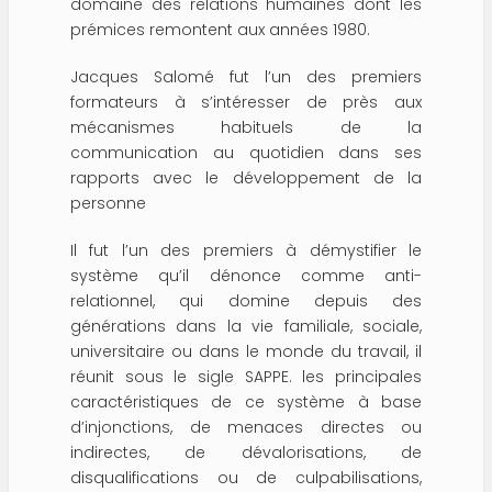
domaine des relations humaines dont les
prémices remontent aux années 1980.
Jacques Salomé fut l’un des premiers
formateurs à s’intéresser de près aux
mécanismes habituels de la
communication au quotidien dans ses
rapports avec le développement de la
personne
Il fut l’un des premiers à démystifier le
système qu’il dénonce comme anti-
relationnel, qui domine depuis des
générations dans la vie familiale, sociale,
universitaire ou dans le monde du travail, il
réunit sous le sigle SAPPE. les principales
caractéristiques de ce système à base
d’injonctions, de menaces directes ou
indirectes, de dévalorisations, de
disqualifications ou de culpabilisations,