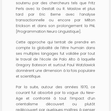
soutenu par des chercheurs tels que Fritz
Perls avec la Gestalt ou R. Maslow et plus
tard par Eric Berne avec l’analyse
transactionnelle ou encore par Milton
Erickson et dans son prolongement la PNL
[
Programmation Neuro Linguistique
].
Cette approche qui tentait de prendre en
compte la globalité de l’être humain dans
ses multiples langages fut validée par tout
le travail de l’école de Palo Alto à laquelle
Gregory Bateson et surtout Paul Watzlawick
donnèrent une dimension à la fois populaire
et scientifique.
Par la suite, autour des années 1970, ce
courant fut absorbé par la vague du New-
Age et confronté à tout l’impact d’un
orientalisme découvert ou plutôt
redécouvert par quelques maîtres à penser