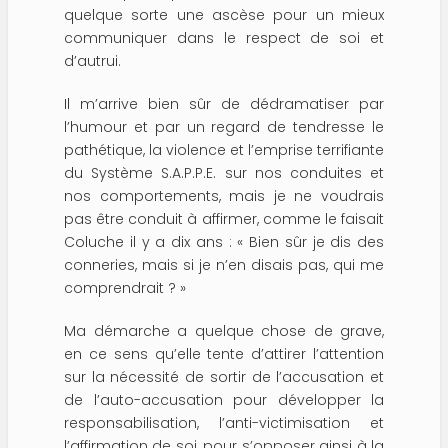
quelque sorte une ascèse pour un mieux
communiquer dans le respect de soi et
d’autrui.
Il m’arrive bien sûr de dédramatiser par
l’humour et par un regard de tendresse le
pathétique, la violence et l’emprise terrifiante
du Système S.A.P.P.E. sur nos conduites et
nos comportements, mais je ne voudrais
pas être conduit à affirmer, comme le faisait
Coluche il y a dix ans : « Bien sûr je dis des
conneries, mais si je n’en disais pas, qui me
comprendrait ? »
Ma démarche a quelque chose de grave,
en ce sens qu’elle tente d’attirer l’attention
sur la nécessité de sortir de l’accusation et
de l’auto-accusation pour développer la
responsabilisation, l’anti-victimisation et
l’affirmation de soi, pour s’opposer ainsi à la