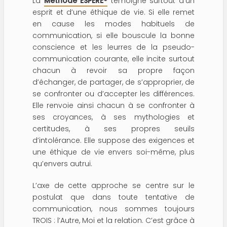
La
Méthode ESPÈRE®
témoigne surtout d’un
esprit et d’une éthique de vie. Si elle remet
en cause les modes habituels de
communication, si elle bouscule la bonne
conscience et les leurres de la pseudo-
communication courante, elle incite surtout
chacun à revoir sa propre façon
d’échanger, de partager, de s’approprier, de
se confronter ou d’accepter les différences.
Elle renvoie ainsi chacun à se confronter à
ses croyances, à ses mythologies et
certitudes, à ses propres seuils
d’intolérance. Elle suppose des exigences et
une éthique de vie envers soi-même, plus
qu’envers autrui.
L’axe de cette approche se centre sur le
postulat que dans toute tentative de
communication, nous sommes toujours
TROIS : l’Autre, Moi et la relation. C’est grâce à