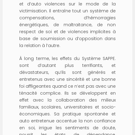
et d’auto violences sur le mode de la
victimisation. Il entraîne tout un système de
compensations, d’hémorragies
énergétiques, de maltraitance, de non
respect de soi et de violences implicites à
base de soumission ou d’opposition dans
la relation à l’autre.
À long terme, les effets du Système SAPPE.
sont d’autant plus terrifiants, et
dévastateurs, qu’ils sont générés et
entretenus avec une sincérité et une bonne
foi affligeantes quand ce n’est pas avec une
ténacité complice. Ils se développent en
effet avec la collaboration des milieux
familiaux, scolaires, universitaires et socio-
économiques. Sa pratique spontanée et
auto entretenue accentue la non confiance
en soi, irrigue les sentiments de doute,
nourrit les états de dépendance,