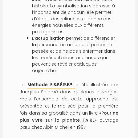
histoire. La symbolisation s’adresse à
l’inconscient de chacun, elle permet
d’établir des reliances et donne des
énergies nouvelles aux différents
protagonistes.
L’
actualisation
permet de différencier
la personne actuelle de la personne
passée et de ne pas s’enfermer dans
les représentations anciennes qui
peuvent se révéler caduques
aujourd’hui.
La
Méthode E.S.P.È.R.E.®
a été illustrée par
Jacques Salomé dans quelques ouvrages,
mais l’ensemble de cette approche est
présentée et formalisée pour la première
fois dans sa globalité dans un livre
«
Pour ne
plus vivre sur la planète TAIRE
»
ouvrage
paru chez Albin Michel en 1997.