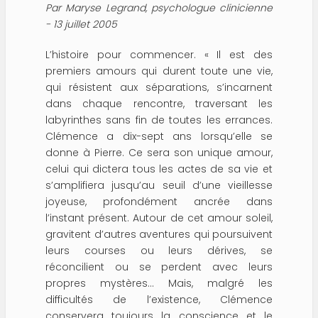
Par Maryse Legrand, psychologue clinicienne
- 13 juillet 2005
L’histoire pour commencer.
« Il est des
premiers amours qui durent toute une vie,
qui résistent aux séparations, s’incarnent
dans chaque rencontre, traversant les
labyrinthes sans fin de toutes les errances.
Clémence a dix-sept ans lorsqu’elle se
donne à Pierre. Ce sera son unique amour,
celui qui dictera tous les actes de sa vie et
s’amplifiera jusqu’au seuil d’une vieillesse
joyeuse, profondément ancrée dans
l’instant présent. Autour de cet amour soleil,
gravitent d’autres aventures qui poursuivent
leurs courses ou leurs dérives, se
réconcilient ou se perdent avec leurs
propres mystères… Mais, malgré les
difficultés de l’existence, Clémence
conservera toujours la conscience et le