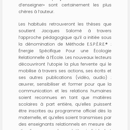
d’enseigner» sont certainement les plus
chères à l’auteur.
Les habitués retrouveront les thèses que
soutient Jacques Salomé à travers
l’approche pédagogique qu’il a initiée sous
la dénomination de Méthode E.S.P.È.R.E.® :
Énergie Spécifique Pour une Écologie
Relationnelle à l’École. Les nouveaux lecteurs
découvriront l’utopie la plus fervente qui le
mobilise à travers ses actions, ses écrits et
ses autres publications (vidéo, audio) :
œuvrer, sensibiliser et former pour que la
communication et les relations humaines
soient reconnues en tant que matières
scolaires à part entière, qu’elles puissent
être inscrites au programme officiel dès la
maternelle, et qu’elles soient transmises par
des enseignants relationnels en mesure de