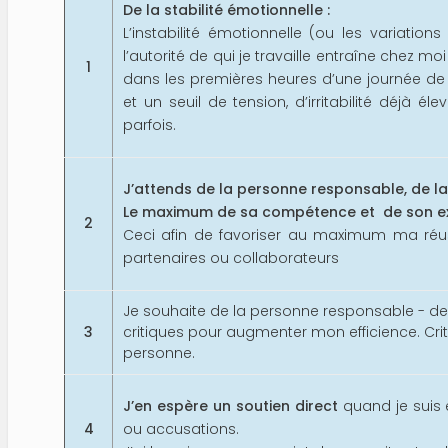
De la stabilité émotionnelle :
L’instabilité émotionnelle (ou les variat
l’autorité de qui je travaille entraîne chez mo
1
dans les premières heures d’une journée de t
et un seuil de tension, d’irritabilité déjà 
parfois.
J’attends de la personne responsable, de la
Le maximum de sa compétence et de son ex
2
Ceci afin de favoriser au maximum ma réu
partenaires ou collaborateurs
Je souhaite de la personne responsable - de 
3
critiques pour augmenter mon efficience. Cri
personne.
J’en espère un soutien direct
quand je suis 
4
ou accusations.