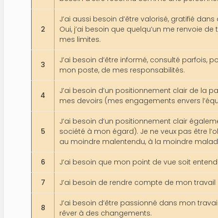
J’ai aussi besoin d’être valorisé, gratifié dans 
2
Oui, j’ai besoin que quelqu’un me renvoie d
mes limites.
J’ai besoin d’être informé, consulté parfois, p
3
mon poste, de mes responsabilités.
J’ai besoin d’un positionnement clair de la p
4
mes devoirs (mes engagements envers l’équipe, 
J’ai besoin d’un positionnement clair égaleme
5
société à mon égard). Je ne veux pas être l’o
au moindre malentendu, à la moindre maladr
6
J’ai besoin que mon point de vue soit entendu
7
J’ai besoin de rendre compte de mon travail e
J’ai besoin d’être passionné dans mon travail
8
rêver à des changements.