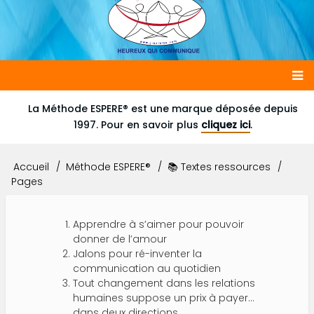
Main
La Méthode ESPERE® est une marque déposée depuis
1997. Pour en savoir plus
cliquez ici
.
navigation
Accueil
Méthode ESPERE®
📚 Textes ressources
Fil
Pages
d'Ariane
Apprendre à s’aimer pour pouvoir
donner de l’amour
Jalons pour ré-inventer la
communication au quotidien
Tout changement dans les relations
humaines suppose un prix à payer…
dans deux directions