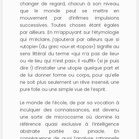
changer de regard, chacun à son niveau,
que le monde peut se mettre en
mouvement par d’infimes impulsions
successives. Toutes choses étant égales
par ailleurs. En m’appuyant sur l’étymologie
qui m’éclaire, j’ajouterai par ailleurs que si
«utopie» (du grec «ou» et «topos») signifie au
sens littéral du terme «qui n’a pas de lieu»
ou «le lieu qui n’est pas», il «suffit» (si je puis
dire !) d’installer une utopie quelque part et
de lui donner forme ou corps, pour qu’elle
ne soit plus seulement un rêve insensé, une
pure folie ou une simple vue de l’esprit.
Le monde de l’école, de par sa vocation à
inculquer des connaissances, est devenu
une sorte de microcosme où domine la
référence quasi exclusive à l’intelligence
abstraite portée au pinacle. En
conséquence de quoi l’analyse rationnelle