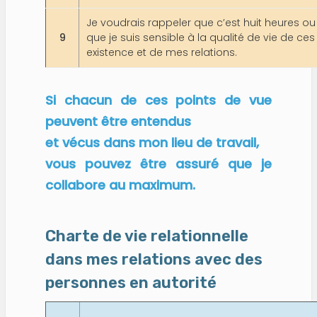
Je voudrais rappeler que c’est huit heures ou 
9
que je suis sensible à la qualité de vie de ce
existence et de mes relations.
Si chacun de ces points de vue
peuvent être entendus
et vécus dans mon lieu de travail,
vous pouvez être assuré que je
collabore au maximum.
Charte de vie relationnelle
dans mes relations avec des
personnes en autorité