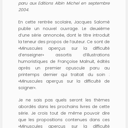
paru aux Editions Albin Michel en septembre
2004.
En cette rentrée scolaire, Jacques Salomé
publie un nouvel ouvrage. Le deuxième
d’une série annoncée, dont le titre introduit
la teneur des propos de l’auteur. Ce sont de
«Minuscules aperçus sur la difficulté
d’enseigner» assortis d’illustrations
humoristiques de Françoise Malnuit, édités
après un premier opuscule paru au
printemps dernier qui traitait du soin :
«Minuscules aperçus sur la difficulté de
soigner».
Je ne sais pas quels seront les thèmes
abordés dans les prochains livres de cette
série. Je crois tout de même pouvoir dire
que les propositions contenues dans ces
«Minuscules aperçus sur la difficulté