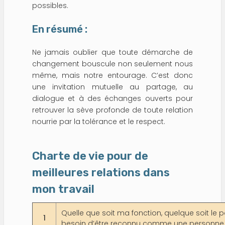
possibles.
En résumé :
Ne jamais oublier que toute démarche de
changement bouscule non seulement nous
même, mais notre entourage. C’est donc
une invitation mutuelle au partage, au
dialogue et à des échanges ouverts pour
retrouver la sève profonde de toute relation
nourrie par la tolérance et le respect.
Charte de vie pour de
meilleures relations dans
mon travail
Quelle que soit ma fonction, quelque soit le p
1
besoin d’être reconnu comme une personne