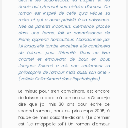
décrire les soubresauts, les utopies et les
émois qui rythment une histoire d’amour. Ce
roman est inspiré de celle qu’a vécue sa
mère et qui a donc présidé à sa naissance.
Née de parents inconnus, Clémence, placée
dans une ferme, fait la connaissance de
Pierre, apprenti horticulteur. Abandonnée par
lui lorsqu’elle tombe enceinte, elle continuera
de l’aimer… pour l’éternité. Dans ce livre
charnel et émouvant de bout en bout,
Jacques Salomé a mis non seulement sa
philosophie de l’amour mais aussi son âme
»
(Valérie Colin-Simard dans Psychologies).
Le mieux, pour s’en convaincre, est encore
de laisser la parole à son auteur. « Oserai-je
dire que j’ai mis 30 ans pour écrire ce
second roman , paru au printemps 2005, à
l’aube de mes soixante-dix ans. (Le premier
est "Je m’appelle toi") Un roman d’amour