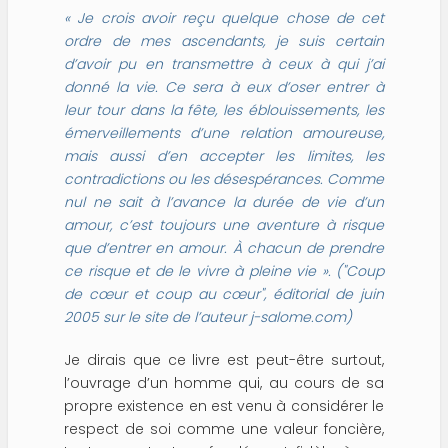
« Je crois avoir reçu quelque chose de cet
ordre de mes ascendants, je suis certain
d’avoir pu en transmettre à ceux à qui j’ai
donné la vie. Ce sera à eux d’oser entrer à
leur tour dans la fête, les éblouissements, les
émerveillements
d’une relation amoureuse,
mais aussi d’en accepter les limites, les
contradictions ou les désespérances. Comme
nul ne sait à l’avance la durée de vie d’un
amour, c’est toujours une aventure à risque
que d’entrer en amour. À chacun de prendre
ce risque et de le vivre à pleine vie »
. ("Coup
de cœur et coup au cœur", éditorial de juin
2005 sur le site de l’auteur j-salome.com)
Je dirais que ce livre est peut-être surtout,
l’ouvrage d’un homme qui, au cours de sa
propre existence en est venu à considérer le
respect de soi comme une valeur foncière,