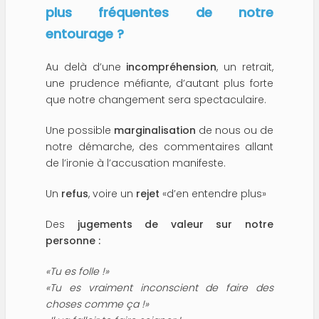
plus fréquentes de notre
entourage ?
Au delà d’une
incompréhension
, un retrait,
une prudence méfiante, d’autant plus forte
que notre changement sera spectaculaire.
Une possible
marginalisation
de nous ou de
notre démarche, des commentaires allant
de l’ironie à l’accusation manifeste.
Un
refus
, voire un
rejet
«d’en entendre plus»
Des
jugements de valeur sur notre
personne
:
«Tu es folle !»
«Tu es vraiment inconscient de faire des
choses comme ça !»