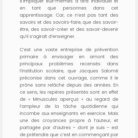
s’impliquer eux-mêmes à titre individuel et
en tant que personnes dans cet
apprentissage. Car, ce n’est pas tant des
savoirs et des savoirs-faire, que des savoir-
être, des savoir-créer et des savoir-devenir
qu’il s’agirait d’enseigner.
C’est une vaste entreprise de prévention
primaire à envisager en amont des
principaux problèmes recensés dans
l’institution scolaire, que Jacques Salomé
préconise dans cet ouvrage, comme il le
prône sans relâche depuis des années. En
ce sens, les repères présentés sont en effet
de « Minuscules aperçus » au regard de
l’ampleur de la tâche quotidienne qui
incombe aux enseignants en exercice. Mais
une des croyances propre à l’auteur, et
partagée par d’autres – dont je suis – est
de prétendre que c’est en commençant par