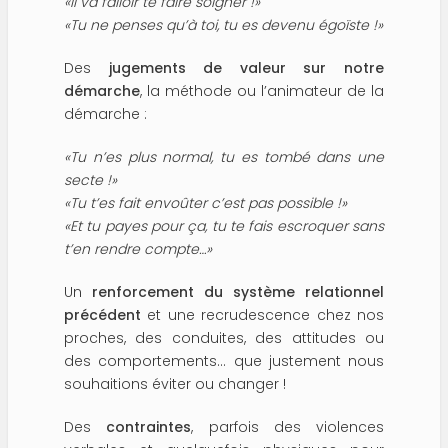
«Il va falloir te faire soigner !»
«Tu ne penses qu’à toi, tu es devenu égoïste !»
Des
jugements de valeur sur notre
démarche
, la méthode ou l’animateur de la
démarche :
«Tu n’es plus normal, tu es tombé dans une
secte !»
«Tu t’es fait envoûter c’est pas possible !»
«Et tu payes pour ça, tu te fais escroquer sans
t’en rendre compte…»
Un
renforcement du système relationnel
précédent
et une recrudescence chez nos
proches, des conduites, des attitudes ou
des comportements… que justement nous
souhaitions éviter ou changer !
Des
contraintes
, parfois des violences