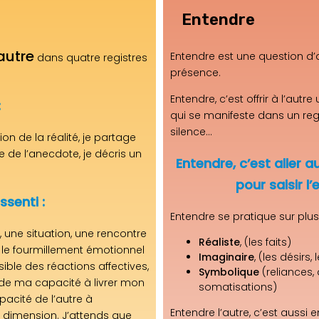
Entendre
'autre
Entendre est une question d’
dans quatre registres
présence.
Entendre, c’est offrir à l’autre
:
qui se manifeste dans un rega
silence…
n de la réalité, je partage
e de l’anecdote, je décris un
Entendre, c’est aller a
pour saisir l’
senti :
Entendre se pratique sur plusi
une situation, une rencontre
Réaliste
, (les faits)
r le fourmillement émotionnel
Imaginaire
, (les désirs,
ible des réactions affectives,
Symbolique
(reliances
e ma capacité à livrer mon
somatisations)
pacité de l’autre à
Entendre l’autre, c’est aussi
 dimension. J’attends que