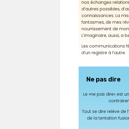
nos échanges relation
d’autres possibles, d’a
connaissances. La m
fantasmes, de mes rêv
nourrissement de mon 
L’imaginaire, aussi, a 
Les communications fé
d’un registre à l’autre.
Ne pas dire
Le «ne pas dire» est u
contraire
Tout se dire relève de l
de la tentation fusi