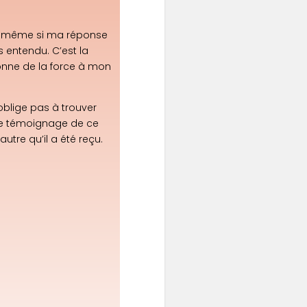
e, même si ma réponse
s entendu. C’est la
onne de la force à mon
blige pas à trouver
 le témoignage de ce
autre qu’il a été reçu.