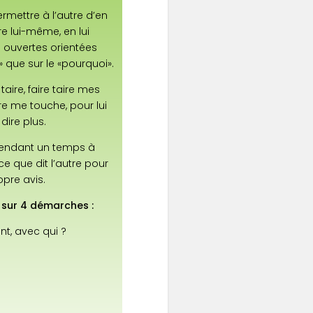
mettre à l’autre d’en
re lui-même, en lui
 ouvertes orientées
que sur le «pourquoi».
aire, faire taire mes
tre me touche, pour lui
dire plus.
 pendant un temps à
e que dit l’autre pour
pre avis.
e sur 4 démarches :
t, avec qui ?