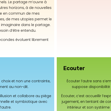
nels. Le partage m’ouvre à
utres horizons, à de nouvelles
ise en commun de mes
es, de mes utopies permet le
imaginaire dans le partage.
besoin d’être entendu.
condes évoluent librement
Ecouter
n choix et non une contrainte,
Écouter l’autre sans s’e
ment au non-dit.
suppose disponibilité 
’illusion et collabore au piège
Écouter, c’est accueillir l’ex
onnelle et symbiotique avec
jugement, en tentant de 
l’autre.
intérieur et son système 