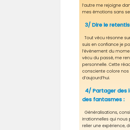
l’autre me rejoigne da
mes émotions sans se 
3/ Dire le retenti
Tout vécu résonne sur 
suis en confiance je pou
l’événement du moment
vécu du passé, me re
personnelle. Cette réa
consciente colore nos
d’aujourd’hui.
4/ Partager des i
des fantasmes :
Généralisations, cons
irrationnelles qui nous
relier une expérience, de