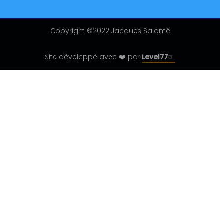
Copyright ©2022 Jacques Salomé
Site développé avec ❤️ par
Level77