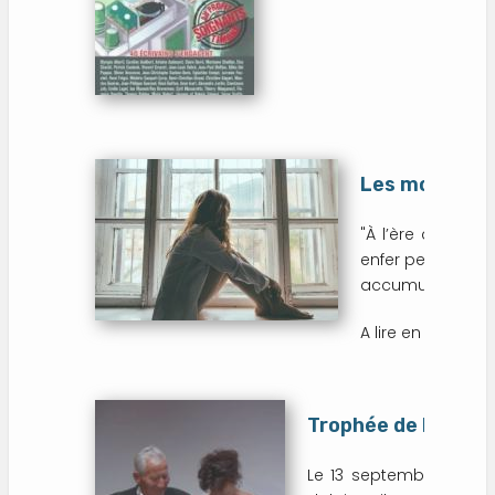
Les mots de l
"À l’ère du conf
enfer permanent.
accumulation, dé
A lire en ligne sur
Trophée de la Paix
Le 13 septembre 2019, 