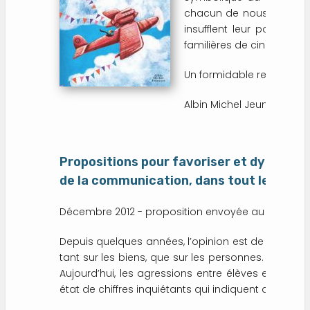
chacun de nous, elle se c
insufflent leur poésie, 
familières de cinq petit
Un formidable recueil de co
Albin Michel Jeunesse, en
Propositions pour favoriser et dynamiser
de la communication, dans tout le cursus
Décembre 2012 - proposition envoyée au Ministère 
Depuis quelques années, l’opinion est de plus en 
tant sur les biens, que sur les personnes. Les inci
Aujourd’hui, les agressions entre élèves et enve
état de chiffres inquiétants qui indiquent que la ma