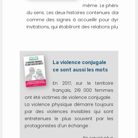
même. Le phénomène de s
du sens. Les deux histoires contenues dans le livret
comme des signes à accueillir pour dynamiser nos 
invitations, qui établiront des relations plus vivante
La violence conjugale
ce sont aussi les mots
En 2017, sur le territoire
français, 219 000 femmes
ont été victimes de violence conjugale.
La violence physique démarre toujours
par des violences invisibles qui sont
entretenues le plus souvent par les
protagonistes d'un échange :