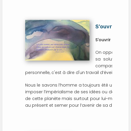
S'ouvrir de l'i
S'ouvrir de l’inté
On oppose souvent
sa solution. Ell
compassion enver
personnelle, c'est à dire d'un travail d’éveil, de con
Nous le savons l’homme a toujours été un prédateu
imposer l’impérialisme de ses idées ou de ses cr
de cette planète mais surtout pour lui-même Car les
au présent et semer pour l’avenir de sa descenda