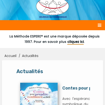
Main
La Méthode ESPERE® est une marque déposée depuis
1997. Pour en savoir plus
cliquez ici
.
navigation
Accueil
Actualités
Fil
d'Ariane
Actualités
Contes pour prendre
Avec l'espérance priori
symbolique du conte, à p