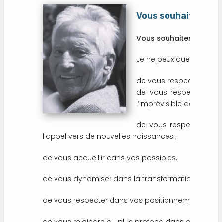
Vous souhaiter...
Vous souhaiter…
Je ne peux que vous souh
de vous respecter dans
de vous respecter dan
l’imprévisible de l’existe
de vous respecter dans
l’appel vers de nouvelles naissances ;
de vous accueillir dans vos possibles,
de vous dynamiser dans la transformation des rêv
de vous respecter dans vos positionnements, da
de vous rejoindre au plus profond dans ce que vou