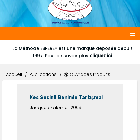
Main
La Méthode ESPERE® est une marque déposée depuis
1997. Pour en savoir plus
cliquez ici
.
navigation
Accueil
Publications
🌍 Ouvrages traduits
Fil
d'Ariane
Kes Sesini! Benimle Tartışma!
Jacques Salomé
2003