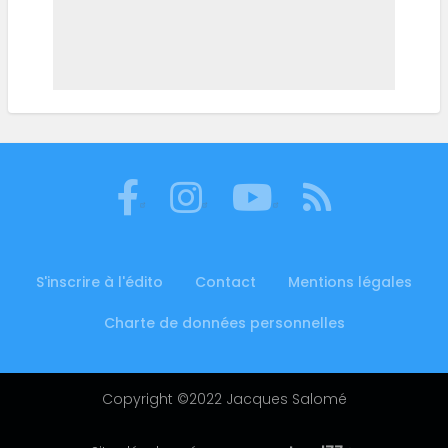
S'inscrire à l'édito
Contact
Mentions légales
Footer
menu
Charte de données personnelles
Copyright ©2022 Jacques Salomé