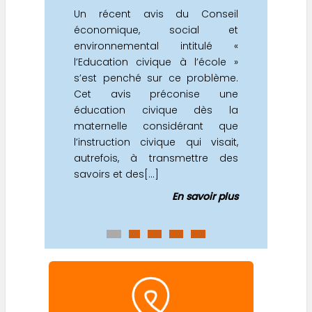
Un récent avis du Conseil
économique, social et
environnemental intitulé «
l’Education civique à l’école »
s’est penché sur ce problème.
Cet avis préconise une
éducation civique dès la
maternelle considérant que
l’instruction civique qui visait,
autrefois, à transmettre des
savoirs et des[...]
En savoir plus
0
1
2
3
4