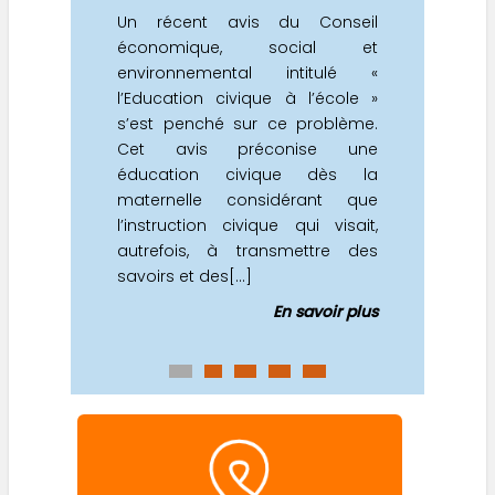
Un récent avis du Conseil
économique, social et
environnemental intitulé «
l’Education civique à l’école »
s’est penché sur ce problème.
Cet avis préconise une
éducation civique dès la
maternelle considérant que
l’instruction civique qui visait,
autrefois, à transmettre des
savoirs et des[...]
En savoir plus
0
1
2
3
4