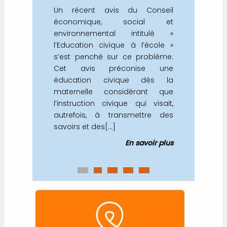
Un récent avis du Conseil
économique, social et
environnemental intitulé «
l’Education civique à l’école »
s’est penché sur ce problème.
Cet avis préconise une
éducation civique dès la
maternelle considérant que
l’instruction civique qui visait,
autrefois, à transmettre des
savoirs et des[...]
En savoir plus
0
1
2
3
4