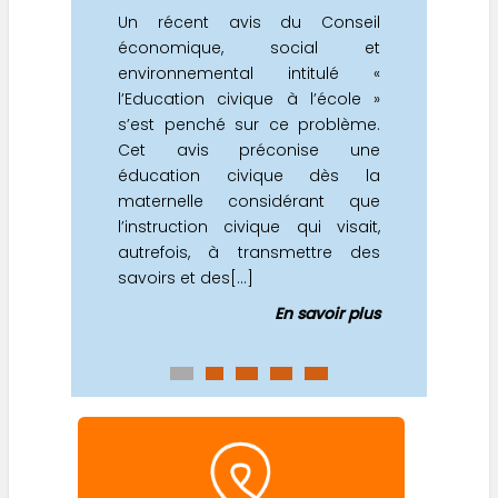
Un récent avis du Conseil
économique, social et
environnemental intitulé «
l’Education civique à l’école »
s’est penché sur ce problème.
Cet avis préconise une
éducation civique dès la
maternelle considérant que
l’instruction civique qui visait,
autrefois, à transmettre des
savoirs et des[...]
En savoir plus
0
1
2
3
4