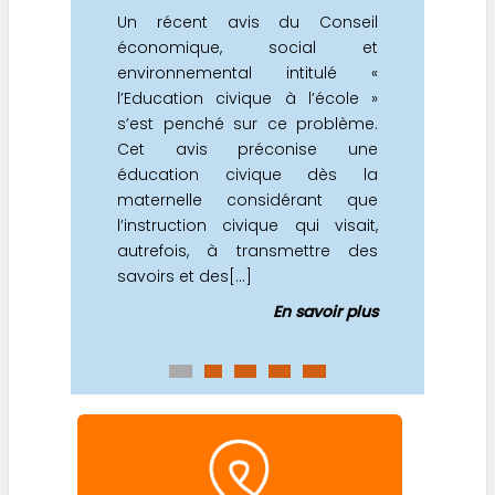
Un récent avis du Conseil
économique, social et
environnemental intitulé «
l’Education civique à l’école »
s’est penché sur ce problème.
Cet avis préconise une
éducation civique dès la
maternelle considérant que
l’instruction civique qui visait,
autrefois, à transmettre des
savoirs et des[...]
En savoir plus
0
1
2
3
4