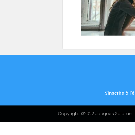
S'inscrire à l'
Footer
menu
Copyright ©2022 Jacques Salomé