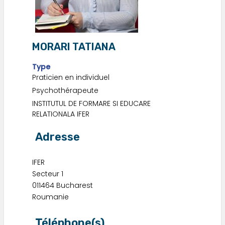
MORARI TATIANA
Type
Praticien en individuel
Psychothérapeute
INSTITUTUL DE FORMARE SI EDUCARE
RELATIONALA IFER
Adresse
IFER
Secteur 1
011464
Bucharest
Roumanie
Téléphone(s)