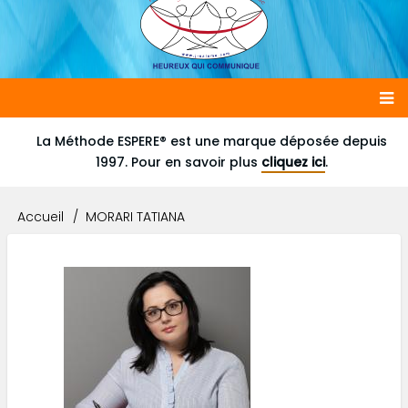
Main
La Méthode ESPERE® est une marque déposée depuis
1997. Pour en savoir plus
cliquez ici
.
navigation
Accueil
MORARI TATIANA
Fil
d'Ariane