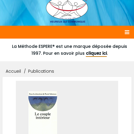
Main
La Méthode ESPERE® est une marque déposée depuis
1997. Pour en savoir plus
cliquez ici
.
navigation
Accueil
Publications
Fil
d'Ariane